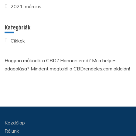
2021. március
Kategóriák
Cikkek
Hogyan működik a CBD? Honnan ered? Mi a helyes
adagolása? Mindent megtalál a
CBDrendeles.com
oldalán!
Kezdőlap
Rólunk