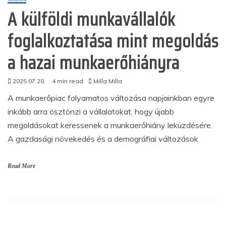
A külföldi munkavállalók
foglalkoztatása mint megoldás
a hazai munkaerőhiányra
2025.07.28.
4 min read
Milla Milla
A munkaerőpiac folyamatos változása napjainkban egyre
inkább arra ösztönzi a vállalatokat, hogy újabb
megoldásokat keressenek a munkaerőhiány leküzdésére.
A gazdasági növekedés és a demográfiai változások
Read More