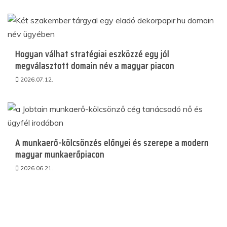
Hogyan válhat stratégiai eszközzé egy jól
megválasztott domain név a magyar piacon
2026.07.12.
A munkaerő-kölcsönzés előnyei és szerepe a modern
magyar munkaerőpiacon
2026.06.21.