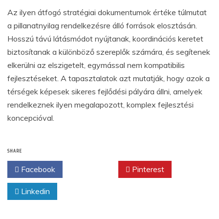
Az ilyen átfogó stratégiai dokumentumok értéke túlmutat
a pillanatnyilag rendelkezésre álló források elosztásán.
Hosszú távú látásmódot nyújtanak, koordinációs keretet
biztosítanak a különböző szereplők számára, és segítenek
elkerülni az elszigetelt, egymással nem kompatibilis
fejlesztéseket. A tapasztalatok azt mutatják, hogy azok a
térségek képesek sikeres fejlődési pályára állni, amelyek
rendelkeznek ilyen megalapozott, komplex fejlesztési
koncepcióval.
SHARE
Facebook
Twitter
Pinterest
Linkedin