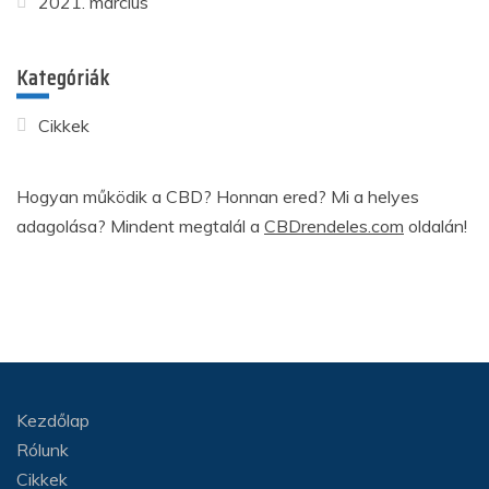
2021. március
Kategóriák
Cikkek
Hogyan működik a CBD? Honnan ered? Mi a helyes
adagolása? Mindent megtalál a
CBDrendeles.com
oldalán!
Kezdőlap
Rólunk
Cikkek