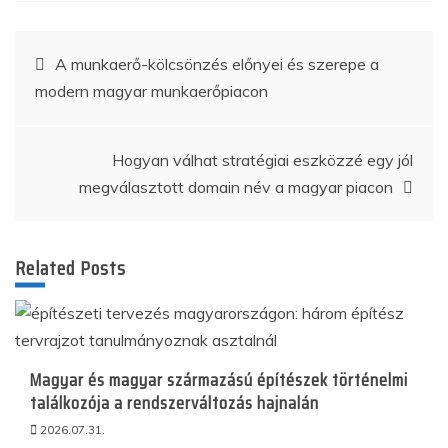
Bejegyzés
A munkaerő-kölcsönzés előnyei és szerepe a
modern magyar munkaerőpiacon
navigáció
Hogyan válhat stratégiai eszközzé egy jól
megválasztott domain név a magyar piacon
Related Posts
Magyar és magyar származású építészek történelmi
találkozója a rendszerváltozás hajnalán
2026.07.31.