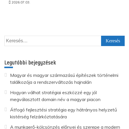
2026.07.03.
Keresés:
Legutóbbi bejegyzések
Magyar és magyar származású építészek történelmi
találkozója a rendszerváltozás hajnalán
Hogyan válhat stratégiai eszközzé egy jól
megválasztott domain név a magyar piacon
Átfogó fejlesztési stratégia egy hátrányos helyzetű
kistérség felzárkóztatására
A munkaerő-kölcsönzés előnyei és szerepe a modern