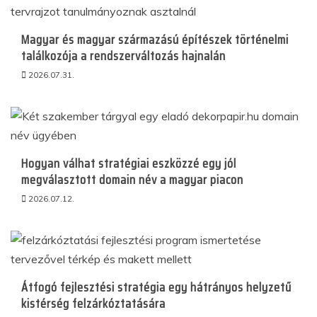
Magyar és magyar származású építészek történelmi
találkozója a rendszerváltozás hajnalán
2026.07.31.
Hogyan válhat stratégiai eszközzé egy jól
megválasztott domain név a magyar piacon
2026.07.12.
Átfogó fejlesztési stratégia egy hátrányos helyzetű
kistérség felzárkóztatására