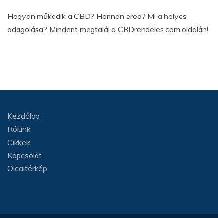
Hogyan működik a CBD? Honnan ered? Mi a helyes
adagolása? Mindent megtalál a
CBDrendeles.com
oldalán!
Kezdőlap
Rólunk
Cikkek
Kapcsolat
Oldaltérkép