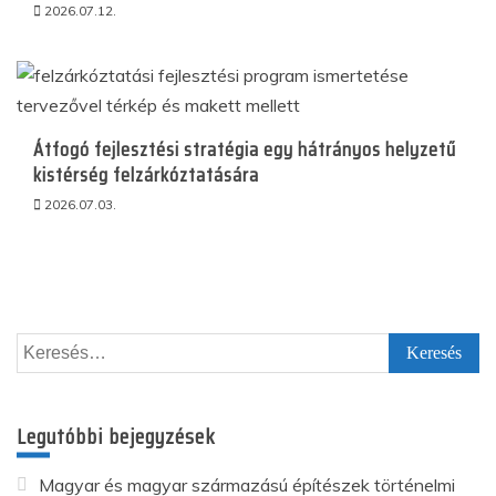
2026.07.12.
Átfogó fejlesztési stratégia egy hátrányos helyzetű
kistérség felzárkóztatására
2026.07.03.
Keresés:
Legutóbbi bejegyzések
Magyar és magyar származású építészek történelmi