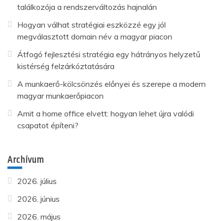
találkozója a rendszerváltozás hajnalán
Hogyan válhat stratégiai eszközzé egy jól
megválasztott domain név a magyar piacon
Átfogó fejlesztési stratégia egy hátrányos helyzetű
kistérség felzárkóztatására
A munkaerő-kölcsönzés előnyei és szerepe a modern
magyar munkaerőpiacon
Amit a home office elvett: hogyan lehet újra valódi
csapatot építeni?
Archívum
2026. július
2026. június
2026. május