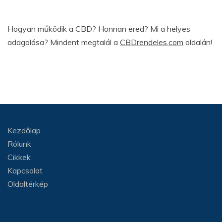
Hogyan működik a CBD? Honnan ered? Mi a helyes
adagolása? Mindent megtalál a
CBDrendeles.com
oldalán!
Kezdőlap
Rólunk
Cikkek
Kapcsolat
Oldaltérkép