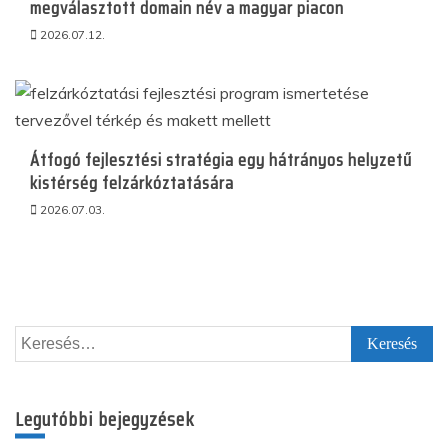
megválasztott domain név a magyar piacon
2026.07.12.
Átfogó fejlesztési stratégia egy hátrányos helyzetű
kistérség felzárkóztatására
2026.07.03.
Keresés:
Legutóbbi bejegyzések