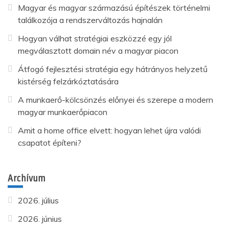
Magyar és magyar származású építészek történelmi
találkozója a rendszerváltozás hajnalán
Hogyan válhat stratégiai eszközzé egy jól
megválasztott domain név a magyar piacon
Átfogó fejlesztési stratégia egy hátrányos helyzetű
kistérség felzárkóztatására
A munkaerő-kölcsönzés előnyei és szerepe a modern
magyar munkaerőpiacon
Amit a home office elvett: hogyan lehet újra valódi
csapatot építeni?
Archívum
2026. július
2026. június