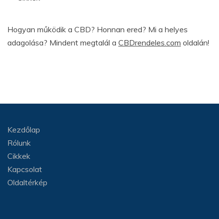
Hogyan működik a CBD? Honnan ered? Mi a helyes
adagolása? Mindent megtalál a
CBDrendeles.com
oldalán!
Kezdőlap
Rólunk
Cikkek
Kapcsolat
Oldaltérkép