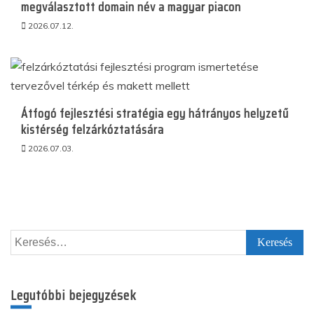
megválasztott domain név a magyar piacon
2026.07.12.
Átfogó fejlesztési stratégia egy hátrányos helyzetű
kistérség felzárkóztatására
2026.07.03.
Keresés:
Legutóbbi bejegyzések