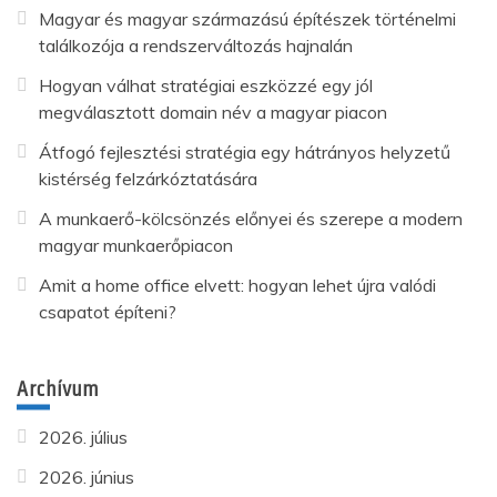
Magyar és magyar származású építészek történelmi
találkozója a rendszerváltozás hajnalán
Hogyan válhat stratégiai eszközzé egy jól
megválasztott domain név a magyar piacon
Átfogó fejlesztési stratégia egy hátrányos helyzetű
kistérség felzárkóztatására
A munkaerő-kölcsönzés előnyei és szerepe a modern
magyar munkaerőpiacon
Amit a home office elvett: hogyan lehet újra valódi
csapatot építeni?
Archívum
2026. július
2026. június