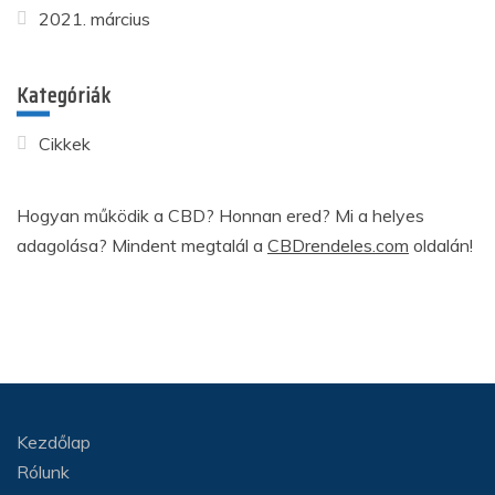
2021. március
Kategóriák
Cikkek
Hogyan működik a CBD? Honnan ered? Mi a helyes
adagolása? Mindent megtalál a
CBDrendeles.com
oldalán!
Kezdőlap
Rólunk