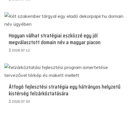
Hogyan válhat stratégiai eszközzé egy jól
megválasztott domain név a magyar piacon
2026.07.12.
Átfogó fejlesztési stratégia egy hátrányos helyzetű
kistérség felzárkóztatására
2026.07.03.