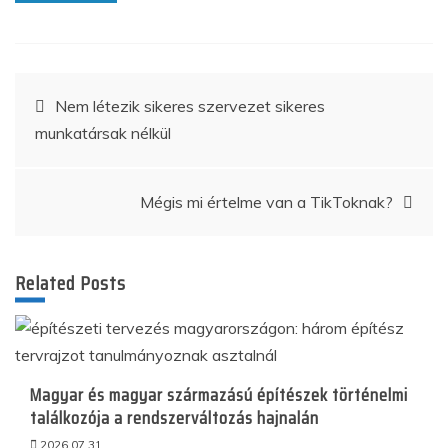
Bejegyzés
Nem létezik sikeres szervezet sikeres
munkatársak nélkül
navigáció
Mégis mi értelme van a TikToknak?
Related Posts
Magyar és magyar származású építészek történelmi
találkozója a rendszerváltozás hajnalán
2026.07.31.