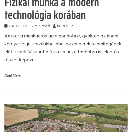
Fizikai munka a modern
technológia korában
2023.11.12.
2 min read
Milla Milla
Amikor a munkaerőpiacra gondolunk, gyakran az irodai
környezet jut eszünkbe, ahol az emberek számítógépek
előtt ülnek. Viszont a fizikai munka továbbra is jelentős
részét képezi
Read More