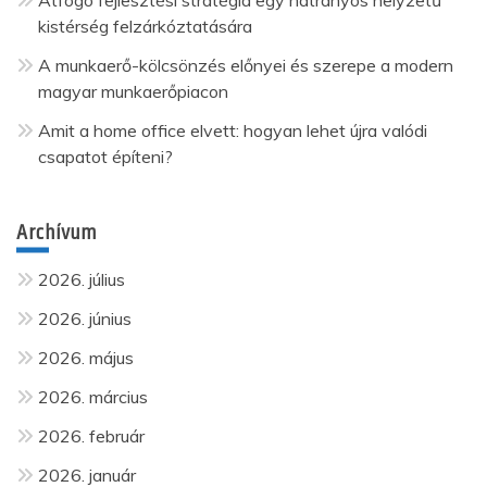
Átfogó fejlesztési stratégia egy hátrányos helyzetű
kistérség felzárkóztatására
A munkaerő-kölcsönzés előnyei és szerepe a modern
magyar munkaerőpiacon
Amit a home office elvett: hogyan lehet újra valódi
csapatot építeni?
Archívum
2026. július
2026. június
2026. május
2026. március
2026. február
2026. január