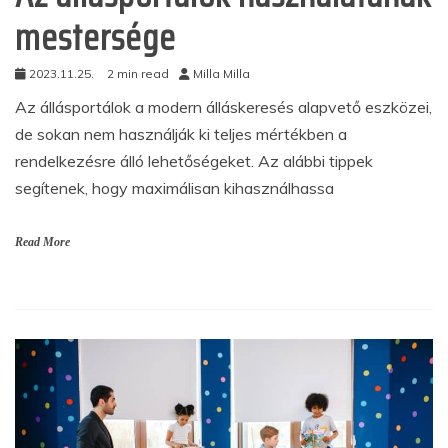
mestersége
2023.11.25.
2 min read
Milla Milla
Az állásportálok a modern álláskeresés alapvető eszközei,
de sokan nem használják ki teljes mértékben a
rendelkezésre álló lehetőségeket. Az alábbi tippek
segítenek, hogy maximálisan kihasználhassa
Read More