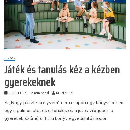
Cikkek
Játék és tanulás kéz a kézben
gyerekeknek
2023.11.24.
2 min read
Milla Milla
A „Nagy puzzle-könyvem” nem csupán egy könyv, hanem
egy izgalmas utazás a tanulás és a játék világában a
gyerekek számára. Ez a könyv egyedülálló módon