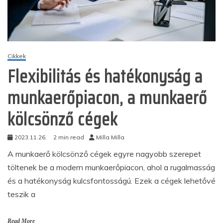
Cikkek
Flexibilitás és hatékonyság a
munkaerőpiacon, a munkaerő
kölcsönző cégek
2023.11.26.
2 min read
Milla Milla
A munkaerő kölcsönző cégek egyre nagyobb szerepet
töltenek be a modern munkaerőpiacon, ahol a rugalmasság
és a hatékonyság kulcsfontosságú. Ezek a cégek lehetővé
teszik a
Read More