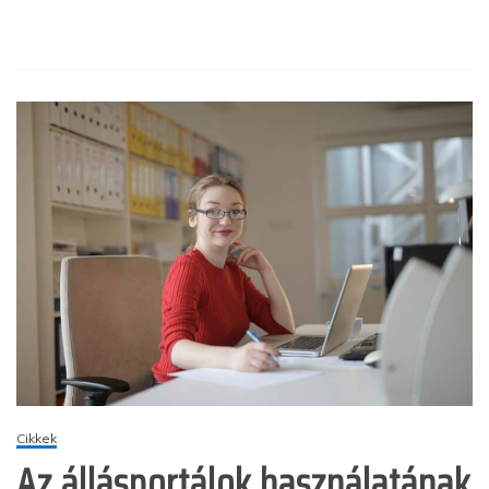
Cikkek
Az állásportálok használatának