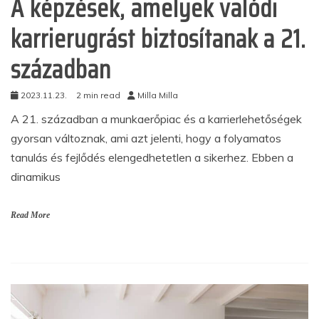
A képzések, amelyek valódi
karrierugrást biztosítanak a 21.
században
2023.11.23.
2 min read
Milla Milla
A 21. században a munkaerőpiac és a karrierlehetőségek
gyorsan változnak, ami azt jelenti, hogy a folyamatos
tanulás és fejlődés elengedhetetlen a sikerhez. Ebben a
dinamikus
Read More