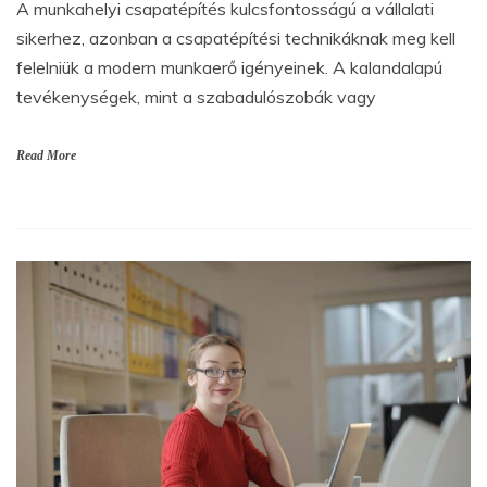
A munkahelyi csapatépítés kulcsfontosságú a vállalati
sikerhez, azonban a csapatépítési technikáknak meg kell
felelniük a modern munkaerő igényeinek. A kalandalapú
tevékenységek, mint a szabadulószobák vagy
Read More