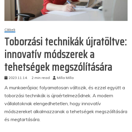
Cikkek
Toborzási technikák újratöltve:
innovatív módszerek a
tehetségek megszólítására
2023.11.14.
2 min read
Milla Milla
A munkaerőpiac folyamatosan változik, és ezzel együtt a
toborzási technikák is újraértelmeződnek. A modern
vállalatoknak elengedhetetlen, hogy innovatív
módszereket alkalmazzanak a tehetségek megszólítására
és megtartására.