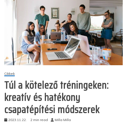
Cikkek
Túl a kötelező tréningeken:
kreatív és hatékony
csapatépítési módszerek
2023.11.22.
2 min read
Milla Milla