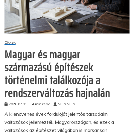
Cikkek
Magyar és magyar
származású építészek
történelmi találkozója a
rendszerváltozás hajnalán
2026.07.31.
4 min read
Milla Milla
A kilencvenes évek fordulóját jelentős társadalmi
változások jellemezték Magyarországon, és ezek a
változások az építészet világában is markánsan