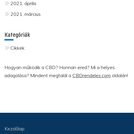
2021. április
2021. március
Kategóriák
Cikkek
Hogyan működik a CBD? Honnan ered? Mi a helyes
adagolása? Mindent megtalál a
CBDrendeles.com
oldalán!
Kezdőlap