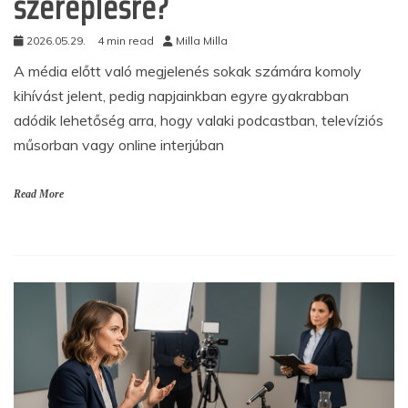
szereplésre?
2026.05.29.
4 min read
Milla Milla
A média előtt való megjelenés sokak számára komoly
kihívást jelent, pedig napjainkban egyre gyakrabban
adódik lehetőség arra, hogy valaki podcastban, televíziós
műsorban vagy online interjúban
Read More