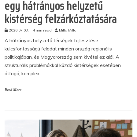
egy hátrányos helyzetű
kistérség felzárkóztatására
2026.07.03.
4 min read
Milla Milla
A hátrányos helyzetű térségek fejlesztése
kulcsfontosságú feladat minden ország regionális
politikájában, és Magyarország sem kivétel ez alól. A
strukturális problémákkal küzdő kistérségek esetében
átfogó, komplex
Read More