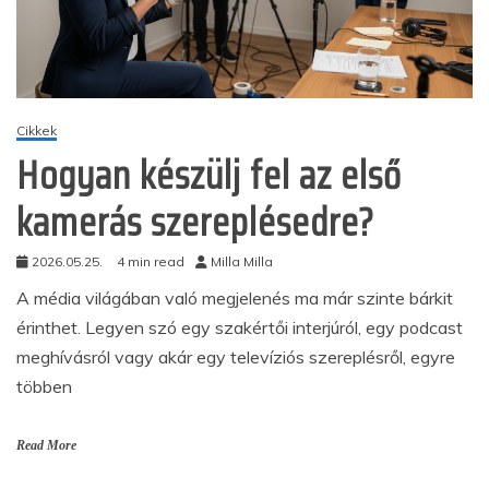
Cikkek
Hogyan készülj fel az első
kamerás szereplésedre?
2026.05.25.
4 min read
Milla Milla
A média világában való megjelenés ma már szinte bárkit
érinthet. Legyen szó egy szakértői interjúról, egy podcast
meghívásról vagy akár egy televíziós szereplésről, egyre
többen
Read More