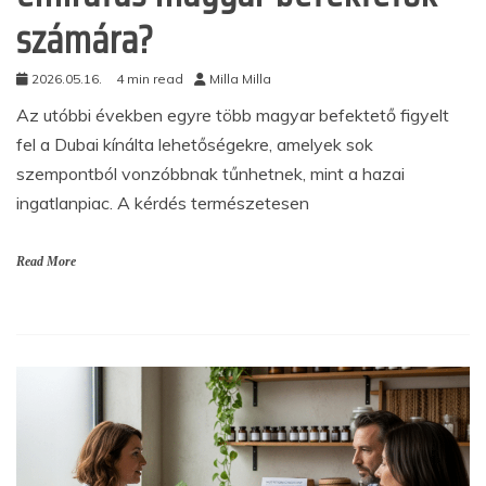
számára?
2026.05.16.
4 min read
Milla Milla
Az utóbbi években egyre több magyar befektető figyelt
fel a Dubai kínálta lehetőségekre, amelyek sok
szempontból vonzóbbnak tűnhetnek, mint a hazai
ingatlanpiac. A kérdés természetesen
Read More