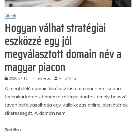
Cikkek
Hogyan válhat stratégiai
eszközzé egy jól
megválasztott domain név a
magyar piacon
2026.07.12.
4 min read
Milla Milla
A megfelelő domain kiválasztása ma már nem csupán
technikai kérdés, hanem stratégiai döntés, amely hosszú
távon befolyásolhatja egy vállalkozás online jelenlétének
sikerességét. A domain nem
Read More