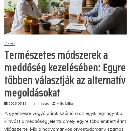
Cikkek
Természetes módszerek a
meddőség kezelésében: Egyre
többen választják az alternatív
megoldásokat
2026.05.13.
4 min read
Milla Milla
A gyermekre vágyó párok számára az egyik legnagyobb
kihívást a meddőség jelenti, amely egyre több embert érint
világszerte. Míg a hagyományos orvostudomány számos