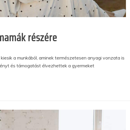
smamák részére
 kiesik a munkából, aminek természetesen anyagi vonzata is
ényt és támogatást élvezhettek a gyermeket