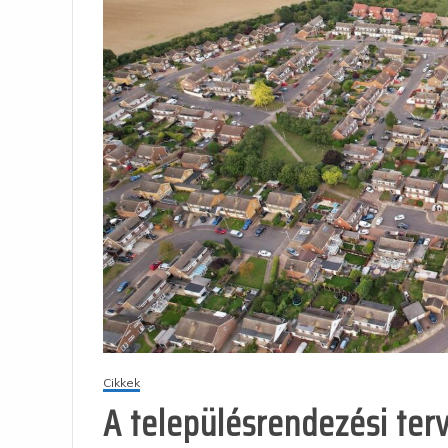
Cikkek
A településrendezési ter