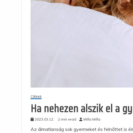
Cikkek
Ha nehezen alszik el a g
2023.03.12.
2 min read
Milla Milla
Az álmatlanság sok gyermeket és felnőttet is ér