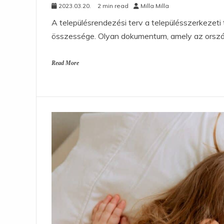
2023.03.20.
2 min read
Milla Milla
A településrendezési terv a településszerkezeti 
összessége. Olyan dokumentum, amely az ország
Read More