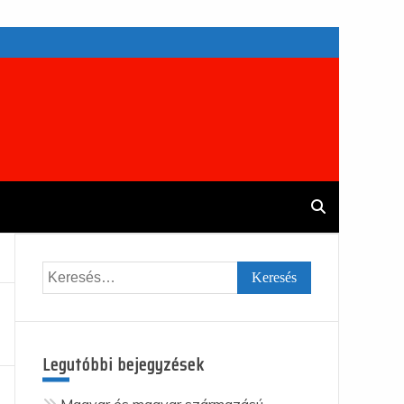
Keresés:
Legutóbbi bejegyzések