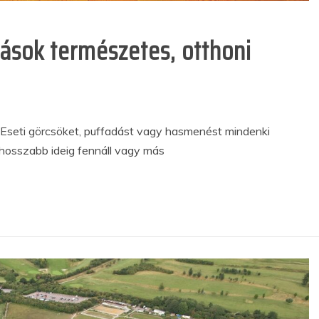
ások természetes, otthoni
. Eseti görcsöket, puffadást vagy hasmenést mindenki
hosszabb ideig fennáll vagy más