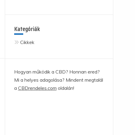
Kategóriák
Cikkek
Hogyan működik a CBD? Honnan ered?
Mi a helyes adagolása? Mindent megtalál
a
CBDrendeles.com
oldalán!