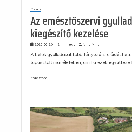
Cikkek
Az emésztőszervi gyullad
kiegészítő kezelése
2023.03.20.
2 min read
Milla Milla
A belek gyulladását több tényező is előidézheti
tapasztalt már életében, ám ha ezek együttese 
Read More