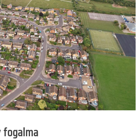
v fogalma