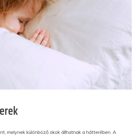
yerek
int, melynek különböző okok állhatnak a hátterében. A