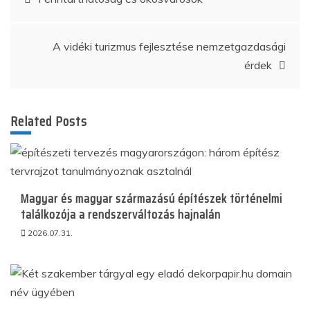
navigáció
A vidéki turizmus fejlesztése nemzetgazdasági
érdek
Related Posts
Magyar és magyar származású építészek történelmi
találkozója a rendszerváltozás hajnalán
2026.07.31.