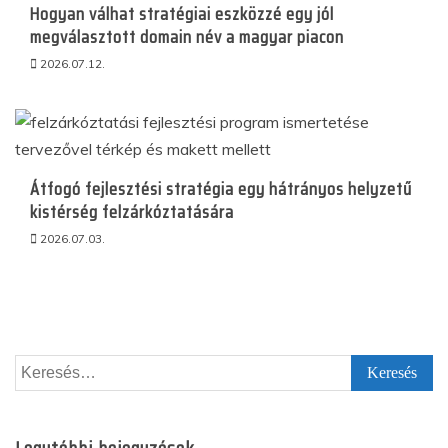
Hogyan válhat stratégiai eszközzé egy jól
megválasztott domain név a magyar piacon
2026.07.12.
Átfogó fejlesztési stratégia egy hátrányos helyzetű
kistérség felzárkóztatására
2026.07.03.
Keresés: