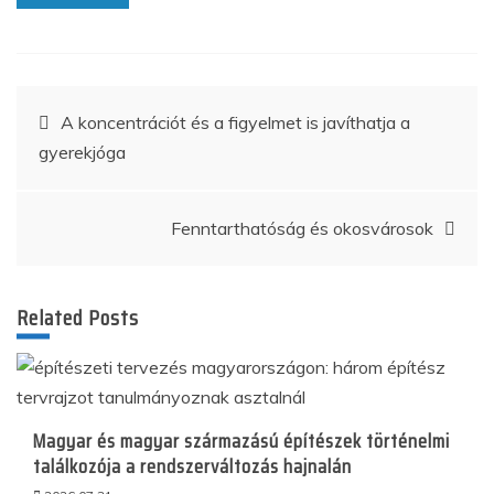
Bejegyzés
A koncentrációt és a figyelmet is javíthatja a
gyerekjóga
navigáció
Fenntarthatóság és okosvárosok
Related Posts
Magyar és magyar származású építészek történelmi
találkozója a rendszerváltozás hajnalán