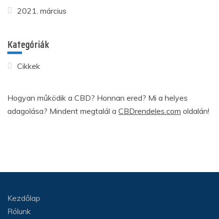
2021. március
Kategóriák
Cikkek
Hogyan működik a CBD? Honnan ered? Mi a helyes
adagolása? Mindent megtalál a
CBDrendeles.com
oldalán!
Kezdőlap
Rólunk