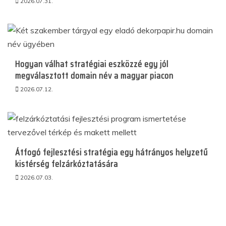
2026.07.31.
Hogyan válhat stratégiai eszközzé egy jól
megválasztott domain név a magyar piacon
2026.07.12.
Átfogó fejlesztési stratégia egy hátrányos helyzetű
kistérség felzárkóztatására
2026.07.03.